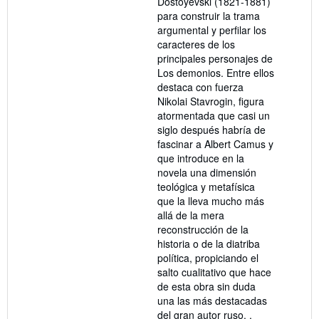
Dostoyevski (1821-1881)
para construir la trama
argumental y perfilar los
caracteres de los
principales personajes de
Los demonios. Entre ellos
destaca con fuerza
Nikolai Stavrogin, figura
atormentada que casi un
siglo después habría de
fascinar a Albert Camus y
que introduce en la
novela una dimensión
teológica y metafísica
que la lleva mucho más
allá de la mera
reconstrucción de la
historia o de la diatriba
política, propiciando el
salto cualitativo que hace
de esta obra sin duda
una las más destacadas
del gran autor ruso. .