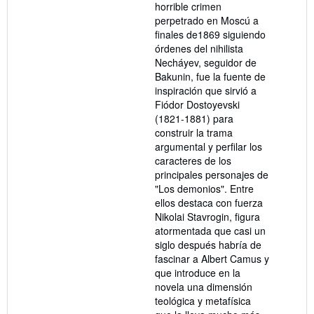
horrible crimen
perpetrado en Moscú a
finales de1869 siguiendo
órdenes del nihilista
Necháyev, seguidor de
Bakunin, fue la fuente de
inspiración que sirvió a
Fiódor Dostoyevski
(1821-1881) para
construir la trama
argumental y perfilar los
caracteres de los
principales personajes de
"Los demonios". Entre
ellos destaca con fuerza
Nikolai Stavrogin, figura
atormentada que casi un
siglo después habría de
fascinar a Albert Camus y
que introduce en la
novela una dimensión
teológica y metafísica