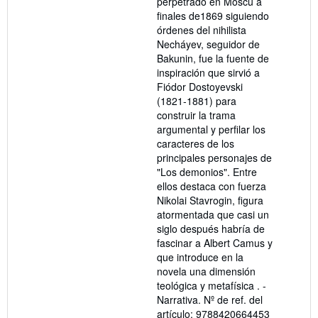
perpetrado en Moscú a
finales de1869 siguiendo
órdenes del nihilista
Necháyev, seguidor de
Bakunin, fue la fuente de
inspiración que sirvió a
Fiódor Dostoyevski
(1821-1881) para
construir la trama
argumental y perfilar los
caracteres de los
principales personajes de
"Los demonios". Entre
ellos destaca con fuerza
Nikolai Stavrogin, figura
atormentada que casi un
siglo después habría de
fascinar a Albert Camus y
que introduce en la
novela una dimensión
teológica y metafísica . -
Narrativa.
Nº de ref. del
artículo: 9788420664453