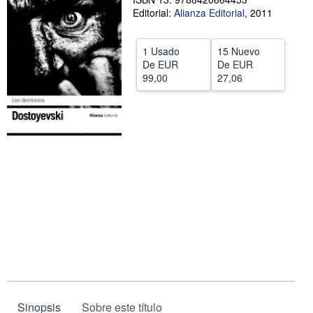
Editorial:
Alianza Editorial
,
2011
Ayuda
CERRAR
1 Usado
15 Nuevo
De
EUR
De
EUR
99,00
27,06
Sinopsis
Sobre este título