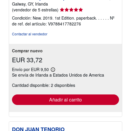
Galway, GY, Irlanda
Calificación
(vendedor de 5 estrellas)
del
Condición: New. 2019. 1st Edition. paperback. . . . . .
Nº
vendedor:
de ref. del artículo: V9788417782276
5
de
Contactar al vendedor
5
estrellas
Comprar nuevo
EUR 33,72
Envío por EUR 9,50
Más
Se envía de Irlanda a Estados Unidos de America
información
sobre
Cantidad disponible: 2 disponibles
las
tarifas
de
envío
Añadir al carrito
DON JUAN TENORIO