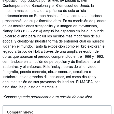
exposición coproducida por el MACBA Museu dÆArt
Contemporani de Barcelona y el Bildmuseet de Umeå, la
muestra más completa de la práctica de esta artista
norteamericana en Europa hasta la fecha, con una ambiciosa
presentación de su polifacética obra. En su condición de pionera
de las instalaciones sitespecific y la imagen en movimiento,
Nancy Holt (1938- 2014) amplió los espacios en los que puede
ubicarse el arte para incluir los medios más modernos de su
época, y cuestionar nuestra forma de entender cuál es nuestro
lugar en el mundo. Tanto la exposición como el libro exploran el
legado artístico de Holt a través de una amplia selección de
obras que abarcan el período comprendido entre 1966 y 1992,
centrándose en la noción de percepción y de límites entre el
«adentro» y el «afuera». Esto incluye obras de cine, vídeo,
fotografía, poesía concreta, obras sonoras, escultura e
instalaciones de grandes dimensiones, así como dibujos y
documentación de sus proyectos de land art. El MACBA, con
este libro, ha puesto en marcha la
"Sinopsis" puede pertenecer a otra edición de este libro.
Comprar nuevo