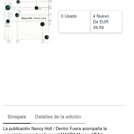
Ayuda
0 Usado
4 Nuevo
CERRAR
De
EUR
39,59
Sinopsis
Detalles de la edición
Sinopsis
La publicación Nancy Holt / Dentro Fuera acompaña la