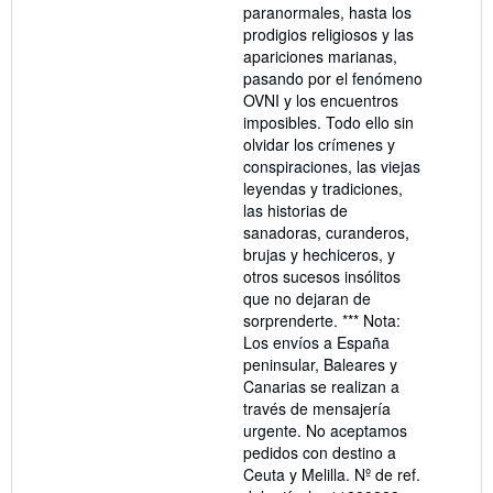
paranormales, hasta los
prodigios religiosos y las
apariciones marianas,
pasando por el fenómeno
OVNI y los encuentros
imposibles. Todo ello sin
olvidar los crímenes y
conspiraciones, las viejas
leyendas y tradiciones,
las historias de
sanadoras, curanderos,
brujas y hechiceros, y
otros sucesos insólitos
que no dejaran de
sorprenderte. *** Nota:
Los envíos a España
peninsular, Baleares y
Canarias se realizan a
través de mensajería
urgente. No aceptamos
pedidos con destino a
Ceuta y Melilla.
Nº de ref.