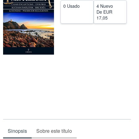
0 Usado
4 Nuevo
CERRAR
De
EUR
17,05
Sinopsis
Sobre este título