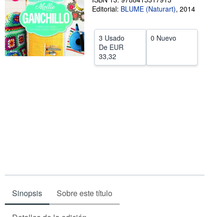
Editorial:
BLUME (Naturart)
,
2014
CERRAR
3 Usado
0 Nuevo
De
EUR
33,32
Sinopsis
Sobre este título