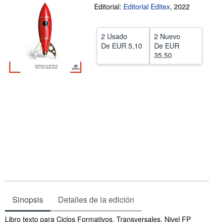
Editorial:
Editorial Editex
,
2022
CERRAR
2 Usado
2 Nuevo
De
EUR 5,10
De
EUR
35,50
Sinopsis
Detalles de la edición
Sinopsis
Libro texto para Ciclos Formativos. Transversales. Nivel FP