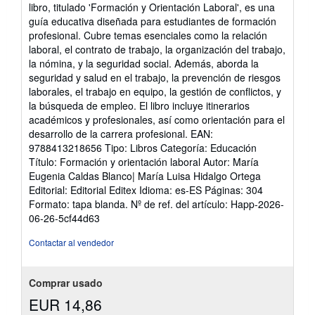
5
libro, titulado 'Formación y Orientación Laboral', es una
de
guía educativa diseñada para estudiantes de formación
5
profesional. Cubre temas esenciales como la relación
estrellas
laboral, el contrato de trabajo, la organización del trabajo,
la nómina, y la seguridad social. Además, aborda la
seguridad y salud en el trabajo, la prevención de riesgos
laborales, el trabajo en equipo, la gestión de conflictos, y
la búsqueda de empleo. El libro incluye itinerarios
académicos y profesionales, así como orientación para el
desarrollo de la carrera profesional. EAN:
9788413218656 Tipo: Libros Categoría: Educación
Título: Formación y orientación laboral Autor: María
Eugenia Caldas Blanco| María Luisa Hidalgo Ortega
Editorial: Editorial Editex Idioma: es-ES Páginas: 304
Formato: tapa blanda.
Nº de ref. del artículo: Happ-2026-
06-26-5cf44d63
Contactar al vendedor
Comprar usado
EUR 14,86