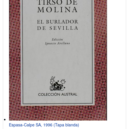
Espasa-Calpe SA, 1996 (Tapa blanda)