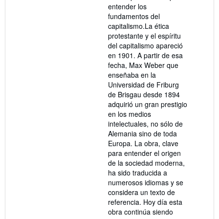
entender los
5
fundamentos del
estrellas
capitalismo.La ética
protestante y el espíritu
del capitalismo apareció
en 1901. A partir de esa
fecha, Max Weber que
enseñaba en la
Universidad de Friburg
de Brisgau desde 1894
adquirió un gran prestigio
en los medios
intelectuales, no sólo de
Alemania sino de toda
Europa. La obra, clave
para entender el origen
de la sociedad moderna,
ha sido traducida a
numerosos idiomas y se
considera un texto de
referencia. Hoy día esta
obra continúa siendo