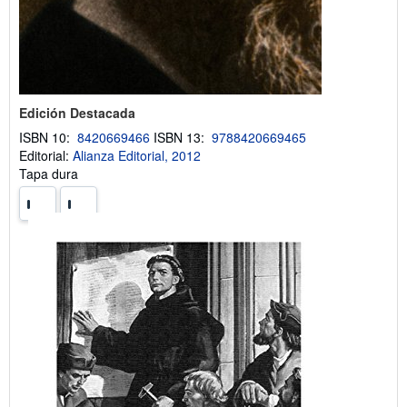
Edición Destacada
ISBN 10:
8420669466
ISBN 13:
9788420669465
Editorial:
Alianza Editorial, 2012
Tapa dura