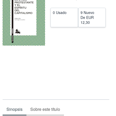
CERRAR
0 Usado
9 Nuevo
De
EUR
12,30
Sinopsis
Sobre este título