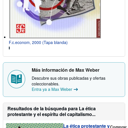
F.c.econom, 2000 (Tapa blanda)
Más información de Max Weber
Descubre sus obras publicadas y ofertas
coleccionables.
Entra ya a Max Weber
Resultados de la búsqueda para La ética
protestante y el espíritu del capitalismo...
La ética protestante y
Comprar