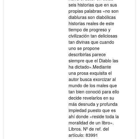
seis historias que en sus
propias palabras «no son
diabluras son diabólicas
historias reales de este
tiempo de progreso y
civilización tan deliciosas
tan divinas que cuando
uno se propone
describirlas parece
siempre que el Diablo las
ha dictado».Mediante
una prosa exquisita el
autor busca exorcizar al
mundo de los males que
tan bien conoció para ello
decide revelarlos en su
más desnuda y profunda
impiedad puesto que es
ahí donde «reside toda la
moralidad de un libro».
Libros.
Nº de ref. del
artículo: 83991