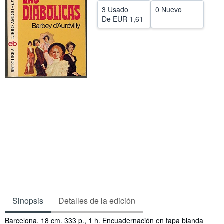
3 Usado
0 Nuevo
Ayuda
De
EUR 1,61
CERRAR
Sinopsis
Detalles de la edición
Sinopsis
Barcelona. 18 cm. 333 p., 1 h. Encuadernación en tapa blanda