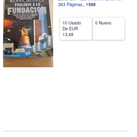
363 Páginas.
,
1988
CERRAR
10 Usado
0 Nuevo
De
EUR
13,48