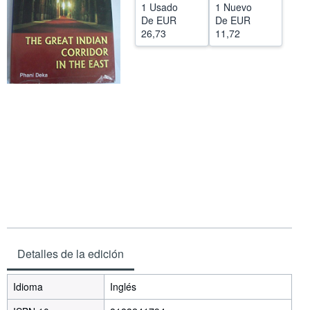
1 Usado
1 Nuevo
CERRAR
De
EUR
De
EUR
26,73
11,72
Detalles de la edición
Idioma
Inglés