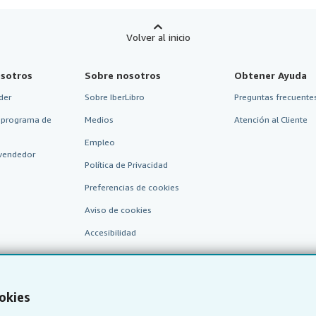
Volver al inicio
sotros
Sobre nosotros
Obtener Ayuda
der
Sobre IberLibro
Preguntas frecuentes
 programa de
Medios
Atención al Cliente
Empleo
vendedor
Política de Privacidad
Preferencias de cookies
Aviso de cookies
Accesibilidad
okies