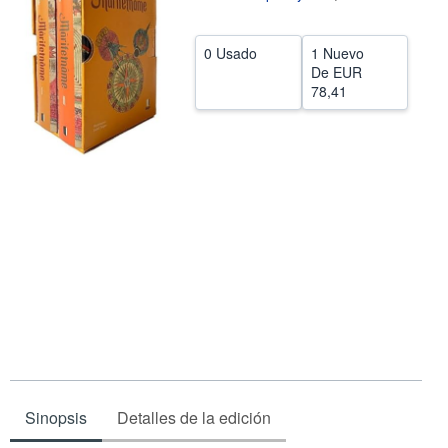
CERRAR
0 Usado
1 Nuevo
De
EUR
78,41
Sinopsis
Detalles de la edición