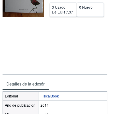
CERRAR
3 Usado
0 Nuevo
De
EUR 7,37
Detalles de la edición
Editorial
FisicalBook
Año de publicación
2014