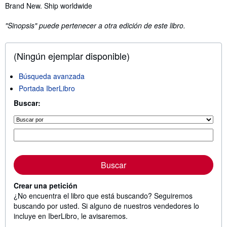
Sinopsis
Brand New. Ship worldwide
"Sinopsis" puede pertenecer a otra edición de este libro.
(Ningún ejemplar disponible)
Búsqueda avanzada
Portada IberLibro
Buscar:
Buscar
Crear una petición
¿No encuentra el libro que está buscando? Seguiremos
buscando por usted. Si alguno de nuestros vendedores lo
incluye en IberLibro, le avisaremos.