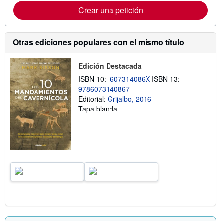
Crear una petición
Otras ediciones populares con el mismo título
Edición Destacada
ISBN 10:
607314086X
ISBN 13:
9786073140867
Editorial:
Grijalbo, 2016
Tapa blanda