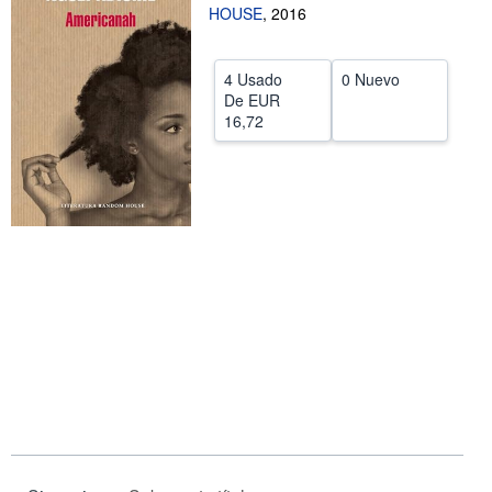
HOUSE
,
2016
CERRAR
4 Usado
0 Nuevo
De
EUR
16,72