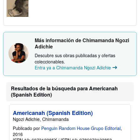
Más información de Chimamanda Ngozi
Adichie
Descubre sus obras publicadas y ofertas
coleccionables.
Entra ya a Chimamanda Ngozi Adichie
Resultados de la búsqueda para Americanah
(Spanish Edition)
Americanah (Spanish Edition)
Ngozi Adichie, Chimamanda
Publicado por
Penguin Random House Grupo Editorial
,
2016
ISBN 10: 607312385X
/
ISBN 13: 9786073123853