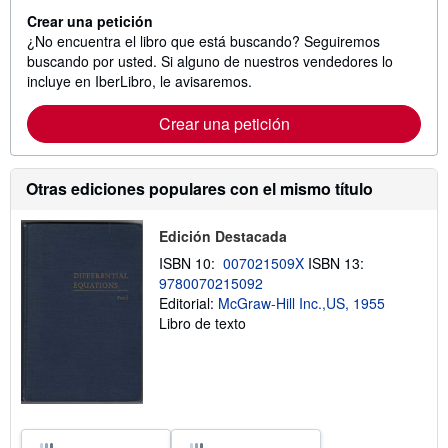
Crear una petición
¿No encuentra el libro que está buscando? Seguiremos
buscando por usted. Si alguno de nuestros vendedores lo
incluye en IberLibro, le avisaremos.
Crear una petición
Otras ediciones populares con el mismo título
Edición Destacada
ISBN 10:
007021509X
ISBN 13:
9780070215092
Editorial:
McGraw-Hill Inc.,US, 1955
Libro de texto