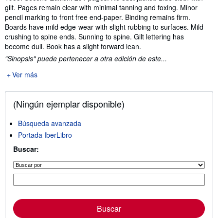
gilt. Pages remain clear with minimal tanning and foxing. Minor
pencil marking to front free end-paper. Binding remains firm.
Boards have mild edge-wear with slight rubbing to surfaces. Mild
crushing to spine ends. Sunning to spine. Gilt lettering has
become dull. Book has a slight forward lean.
"Sinopsis" puede pertenecer a otra edición de este...
Ver más
(Ningún ejemplar disponible)
Búsqueda avanzada
Portada IberLibro
Buscar:
Buscar