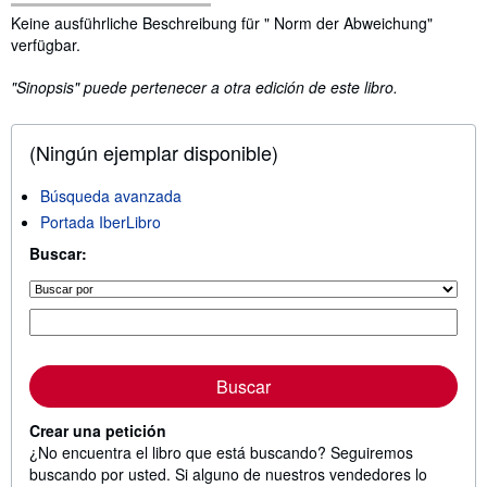
Sinopsis
Keine ausführliche Beschreibung für " Norm der Abweichung"
verfügbar.
"Sinopsis" puede pertenecer a otra edición de este libro.
(Ningún ejemplar disponible)
Búsqueda avanzada
Portada IberLibro
Buscar:
Buscar
Crear una petición
¿No encuentra el libro que está buscando? Seguiremos
buscando por usted. Si alguno de nuestros vendedores lo