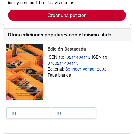
incluye en IberLibro, le avisaremos.
Crear una petición
Otras ediciones populares con el mismo título
Edición Destacada
ISBN 10:
3211404112
ISBN 13:
9783211404119
Editorial:
Springer Verlag, 2003
Tapa blanda