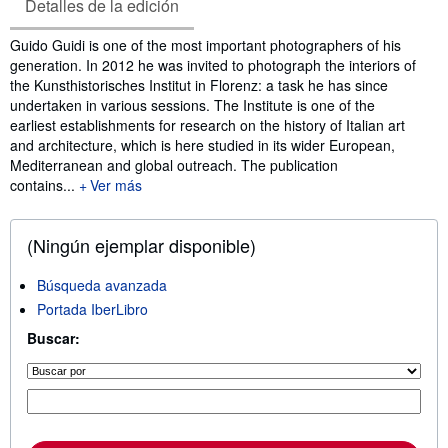
Detalles de la edición
Sinopsis
Guido Guidi is one of the most important photographers of his
generation. In 2012 he was invited to photograph the interiors of
the Kunsthistorisches Institut in Florenz: a task he has since
undertaken in various sessions. The Institute is one of the
earliest establishments for research on the history of Italian art
and architecture, which is here studied in its wider European,
Mediterranean and global outreach. The publication
contains...
Ver más
(Ningún ejemplar disponible)
Búsqueda avanzada
Portada IberLibro
Buscar: