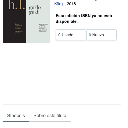
König
,
2018
CERRAR
Esta edición ISBN ya no está
disponible.
0 Usado
0 Nuevo
Sinopsis
Sobre este título