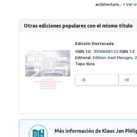
architecture...
Ver 
Otras ediciones populares con el mismo título
Edición Destacada
ISBN 10:
3930698110
ISBN 13
Editorial:
Edition Axel Menges, 
Tapa dura
Más información de Klaus Jan Phili