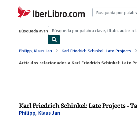
Pasar al contenido principal
IberLibro.com
Búsqueda avanzada
Colecciones
Libros antiguos
Arte y colecc
Philipp, Klaus Jan
Karl Friedrich Schinkel: Late Projects
Artículos relacionados a Karl Friedrich Schinkel: Late P
Karl Friedrich Schinkel: Late Projects - T
Philipp, Klaus Jan