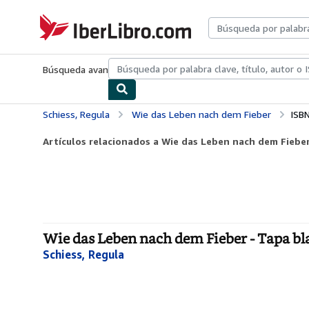
Pasar al contenido principal
IberLibro.com
Búsqueda avanzada
Colecciones
Libros antiguos
Arte y colecc
Schiess, Regula
Wie das Leben nach dem Fieber
ISB
Artículos relacionados a Wie das Leben nach dem Fiebe
Wie das Leben nach dem Fieber - Tapa b
Schiess, Regula