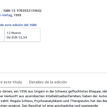
ISBN 13: 9783932133602
l-Verlag
,
1999
 de esta edición del ISBN
12 Nuevo
De
EUR 52,34
e este título
Detalles de la edición
-Gimes, ein 1956 aus Ungarn in die Schweiz geflüchtetes Ehepaar, idea
r Herkunft aus assimilierten Intellektuellenfamilien, haben der Autor
zählt. Regula Schiess, Psychoanalytikerin und Therapeutin, hat das Be
chen ergänzt. Das Resultat ist eine anschauliche und spannende