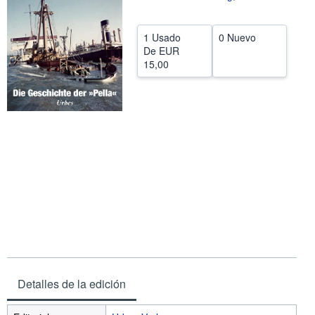
CERRAR
1 Usado
0 Nuevo
De
EUR
15,00
Detalles de la edición