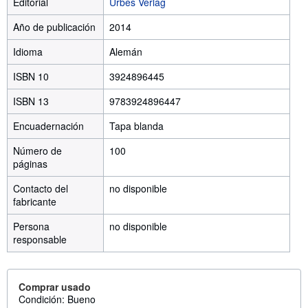
Editorial
Urbes Verlag
Año de publicación
2014
Idioma
Alemán
ISBN 10
3924896445
ISBN 13
9783924896447
Encuadernación
Tapa blanda
Número de
100
páginas
Contacto del
no disponible
fabricante
Persona
no disponible
responsable
Comprar usado
Condición: Bueno