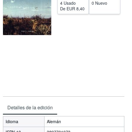
4 Usado
0 Nuevo
CERRAR
De
EUR 8,40
Detalles de la edición
Idioma
Alemán
ISBN 10
3897701073