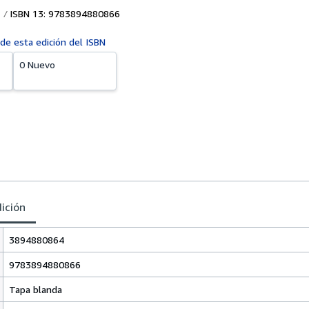
ISBN 13: 9783894880866
 de esta edición del ISBN
0 Nuevo
dición
3894880864
9783894880866
Tapa blanda