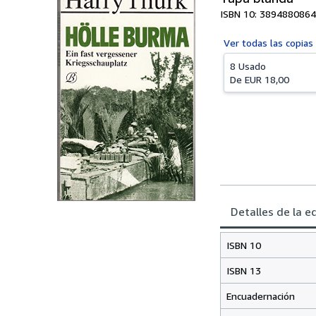
ISBN 10: 3894880864
Ver todas las
copias
8 Usado
De
EUR 18,00
Detalles de la e
ISBN 10
ISBN 13
Encuadernación