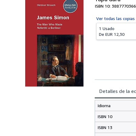
ISBN 10: 3887770366
Ver todas las
copias
1 Usado
De
EUR 12,30
Detalles de la e
Idioma
ISBN 10
ISBN 13