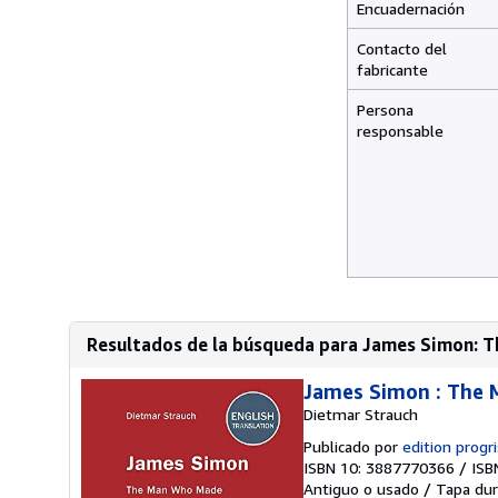
Encuadernación
Contacto del
fabricante
Persona
responsable
Resultados de la búsqueda para James Simon: T
James Simon : The M
Dietmar Strauch
Publicado por
edition progri
ISBN 10: 3887770366
/
ISB
Antiguo o usado
/
Tapa dur