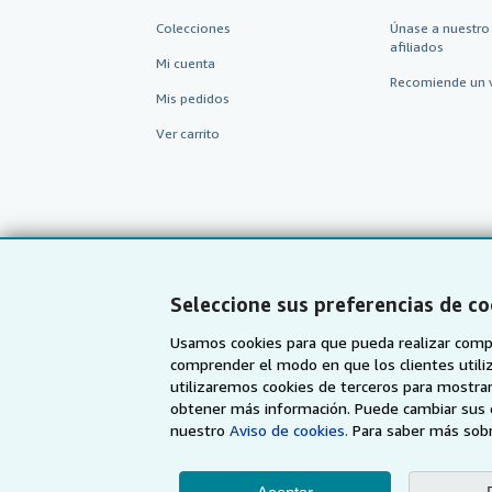
Colecciones
Únase a nuestro
afiliados
Mi cuenta
Recomiende un 
Mis pedidos
Ver carrito
Seleccione sus preferencias de co
Usamos cookies para que pueda realizar compr
comprender el modo en que los clientes utiliza
utilizaremos cookies de terceros para mostrar
AbeBooks.com
AbeBooks.co.uk
obtener más información. Puede cambiar sus 
nuestro
Aviso de cookies.
Para saber más sobr