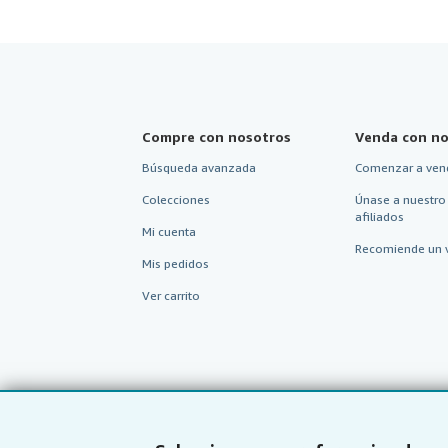
Compre con nosotros
Venda con no
Búsqueda avanzada
Comenzar a ven
Colecciones
Únase a nuestro
afiliados
Mi cuenta
Recomiende un 
Mis pedidos
Ver carrito