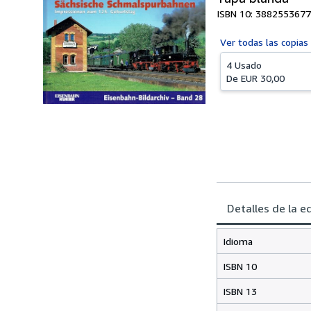
ISBN 10: 3882553677
Ver todas las
copias
4 Usado
De
EUR 30,00
Detalles de la e
Idioma
ISBN 10
ISBN 13