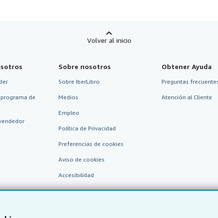
Volver al inicio
sotros
Sobre nosotros
Obtener Ayuda
der
Sobre IberLibro
Preguntas frecuentes
 programa de
Medios
Atención al Cliente
Empleo
vendedor
Política de Privacidad
Preferencias de cookies
Aviso de cookies
Accesibilidad