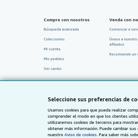
Compre con nosotros
Venda con no
Búsqueda avanzada
Comenzar a ven
Colecciones
Únase a nuestro
afiliados
Mi cuenta
Recomiende un 
Mis pedidos
Ver carrito
Seleccione sus preferencias de co
Usamos cookies para que pueda realizar compr
comprender el modo en que los clientes utiliza
utilizaremos cookies de terceros para mostrar
obtener más información. Puede cambiar sus 
nuestro
Aviso de cookies.
Para saber más sobr