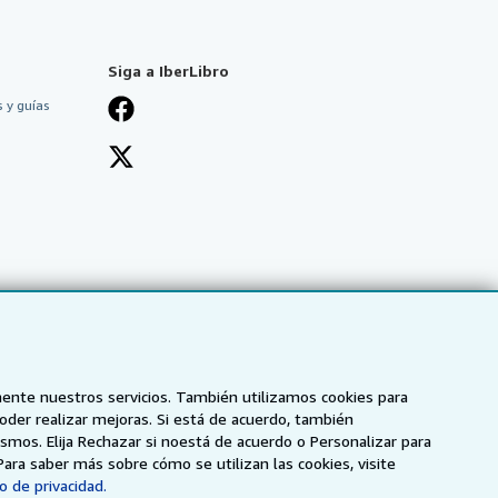
Siga a IberLibro
 y guías
mente nuestros servicios. También utilizamos cookies para
poder realizar mejoras. Si está de acuerdo, también
smos. Elija Rechazar si noestá de acuerdo o Personalizar para
Para saber más sobre cómo se utilizan las cookies, visite
o de privacidad.