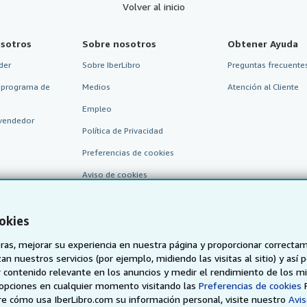
Volver al inicio
sotros
Sobre nosotros
Obtener Ayuda
der
Sobre IberLibro
Preguntas frecuentes
 programa de
Medios
Atención al Cliente
Empleo
vendedor
Política de Privacidad
Preferencias de cookies
Aviso de cookies
Accesibilidad
okies
as, mejorar su experiencia en nuestra página y proporcionar correcta
n nuestros servicios (por ejemplo, midiendo las visitas al sitio) y así 
 contenido relevante en los anuncios y medir el rendimiento de los mi
opciones en cualquier momento visitando las
Preferencias de cookies
e cómo usa IberLibro.com su información personal, visite nuestro
Avis