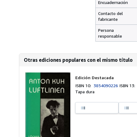
Encuadernación
Contacto del
fabricante
Persona
responsable
Otras ediciones populares con el mismo título
Edición Destacada
ISBN 10:
3854090226
ISBN 13
Tapa dura