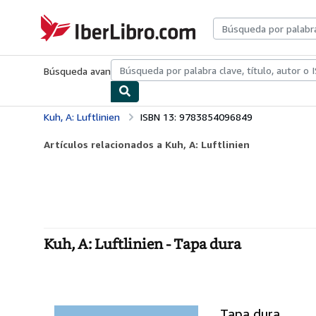
Pasar al contenido principal
IberLibro.com
Búsqueda avanzada
Colecciones
Libros antiguos
Arte y colecc
Kuh, A: Luftlinien
ISBN 13: 9783854096849
Artículos relacionados a Kuh, A: Luftlinien
Kuh, A: Luftlinien - Tapa dura
Tapa dura