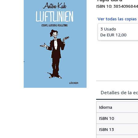
ISBN 10: 3854096844
Ver todas las
copias
3 Usado
De
EUR 12,00
Detalles de la e
Idioma
ISBN 10
ISBN 13