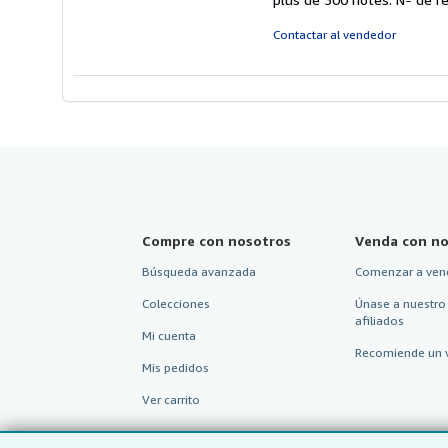
Contactar al vendedor
Compre con nosotros
Venda con no
Búsqueda avanzada
Comenzar a ven
Colecciones
Únase a nuestro
afiliados
Mi cuenta
Recomiende un 
Mis pedidos
Ver carrito