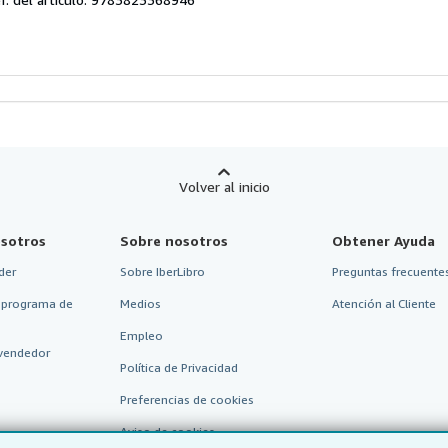
Volver al inicio
sotros
Sobre nosotros
Obtener Ayuda
der
Sobre IberLibro
Preguntas frecuentes
 programa de
Medios
Atención al Cliente
Empleo
vendedor
Política de Privacidad
Preferencias de cookies
Aviso de cookies