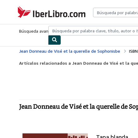
Pasar al contenido principal
IberLibro.com
Búsqueda avanzada
Colecciones
Libros antiguos
Arte y colecc
Jean Donneau de Visé et la querelle de Sophonisbe
ISBN
Artículos relacionados a Jean Donneau de Visé et la qu
Jean Donneau de Visé et la querelle de S
Tapa blanda