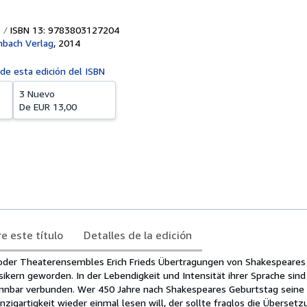
ISBN 13: 9783803127204
bach Verlag
,
2014
 de esta edición del ISBN
3 Nuevo
De
EUR 13,00
e este título
Detalles de la edición
 oder Theaterensembles Erich Frieds Übertragungen von Shakespeares
sikern geworden. In der Lebendigkeit und Intensität ihrer Sprache sind
nnbar verbunden. Wer 450 Jahre nach Shakespeares Geburtstag seine 
Einzigartigkeit wieder einmal lesen will, der sollte fraglos die Überset