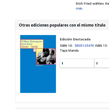
Erich Fried wählen. K
más
Otras ediciones populares con el mismo título
Edición Destacada
ISBN 10:
380312347X
ISBN 13
Tapa blanda