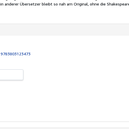
ein anderer Übersetzer bleibt so nah am Original, ohne die Shakespeare
:
9783803123473