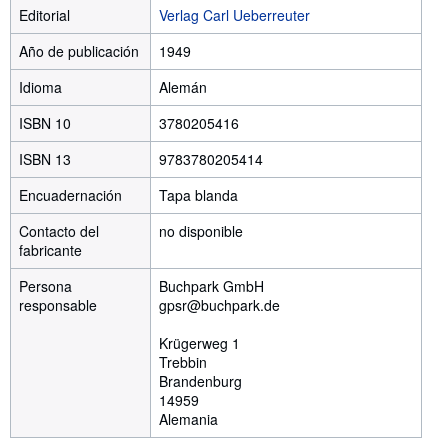
Editorial
Verlag Carl Ueberreuter
Año de publicación
1949
Idioma
Alemán
ISBN 10
3780205416
ISBN 13
9783780205414
Encuadernación
Tapa blanda
Contacto del
no disponible
fabricante
Persona
Buchpark GmbH
responsable
gpsr@buchpark.de
Krügerweg 1
Trebbin
Brandenburg
14959
Alemania