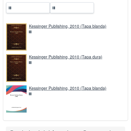
s
d
e
e
n
v
Kessinger Publishing, 2010 (Tapa blanda)
í
o
Kessinger Publishing, 2010 (Tapa dura)
Kessinger Publishing, 2010 (Tapa blanda)