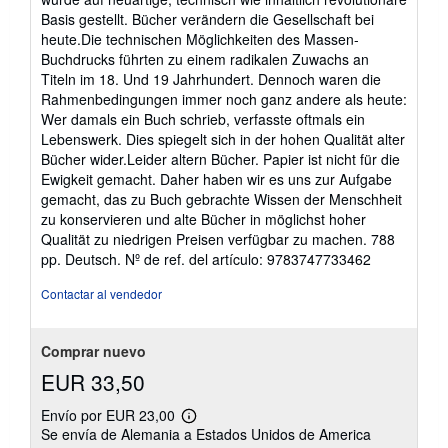
Basis gestellt. Bücher verändern die Gesellschaft bei
heute.Die technischen Möglichkeiten des Massen-
Buchdrucks führten zu einem radikalen Zuwachs an
Titeln im 18. Und 19 Jahrhundert. Dennoch waren die
Rahmenbedingungen immer noch ganz andere als heute:
Wer damals ein Buch schrieb, verfasste oftmals ein
Lebenswerk. Dies spiegelt sich in der hohen Qualität alter
Bücher wider.Leider altern Bücher. Papier ist nicht für die
Ewigkeit gemacht. Daher haben wir es uns zur Aufgabe
gemacht, das zu Buch gebrachte Wissen der Menschheit
zu konservieren und alte Bücher in möglichst hoher
Qualität zu niedrigen Preisen verfügbar zu machen. 788
pp. Deutsch.
Nº de ref. del artículo: 9783747733462
Contactar al vendedor
Comprar nuevo
EUR 33,50
Envío por EUR 23,00
Más
Se envía de Alemania a Estados Unidos de America
información