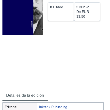
CERRAR
0 Usado
3 Nuevo
De
EUR
33,50
Detalles de la edición
Editorial
Inktank Publishing