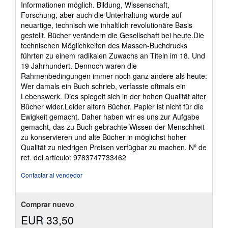
Informationen möglich. Bildung, Wissenschaft,
Forschung, aber auch die Unterhaltung wurde auf
neuartige, technisch wie inhaltlich revolutionäre Basis
gestellt. Bücher verändern die Gesellschaft bei heute.Die
technischen Möglichkeiten des Massen-Buchdrucks
führten zu einem radikalen Zuwachs an Titeln im 18. Und
19 Jahrhundert. Dennoch waren die
Rahmenbedingungen immer noch ganz andere als heute:
Wer damals ein Buch schrieb, verfasste oftmals ein
Lebenswerk. Dies spiegelt sich in der hohen Qualität alter
Bücher wider.Leider altern Bücher. Papier ist nicht für die
Ewigkeit gemacht. Daher haben wir es uns zur Aufgabe
gemacht, das zu Buch gebrachte Wissen der Menschheit
zu konservieren und alte Bücher in möglichst hoher
Qualität zu niedrigen Preisen verfügbar zu machen.
Nº de
ref. del artículo: 9783747733462
Contactar al vendedor
Comprar nuevo
EUR 33,50