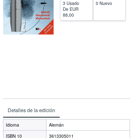
3 Usado
0 Nuevo
CERRAR
De
EUR
88,00
Detalles de la edición
Idioma
Alemán
ISBN 10
3613305011