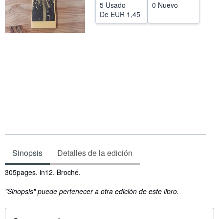
5 Usado
0 Nuevo
CERRAR
De
EUR 1,45
Sinopsis
Detalles de la edición
Sinopsis
305pages. in12. Broché.
"Sinopsis" puede pertenecer a otra edición de este libro.