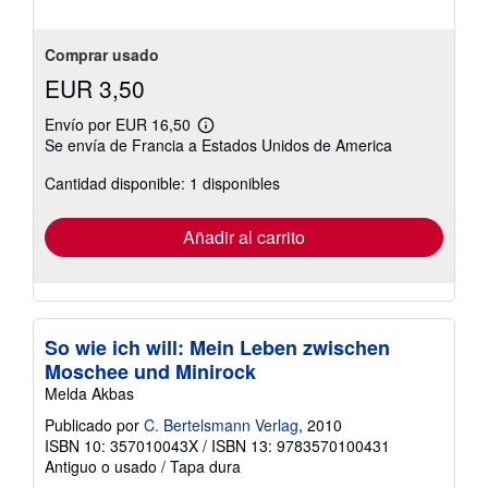
Comprar usado
EUR 3,50
Envío por EUR 16,50
Más
Se envía de Francia a Estados Unidos de America
información
sobre
Cantidad disponible: 1 disponibles
las
tarifas
de
envío
Añadir al carrito
So wie ich will: Mein Leben zwischen
Moschee und Minirock
Melda Akbas
Publicado por
C. Bertelsmann Verlag
, 2010
ISBN 10: 357010043X
/
ISBN 13: 9783570100431
Antiguo o usado
/
Tapa dura