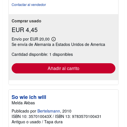
Contactar al vendedor
Comprar usado
EUR 4,45
Envío por EUR 20,00
Más
Se envía de Alemania a Estados Unidos de America
información
sobre
Cantidad disponible: 1 disponibles
las
tarifas
de
envío
Añadir al carrito
So wie ich will
Melda Akbas
Publicado por
Bertelsmann
, 2010
ISBN 10: 357010043X
/
ISBN 13: 9783570100431
Antiguo o usado
/
Tapa dura