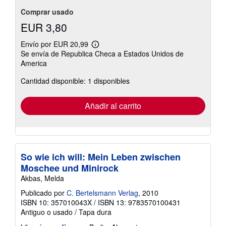
Comprar usado
EUR 3,80
Envío por EUR 20,99
Más
Se envía de Republica Checa a Estados Unidos de
información
America
sobre
las
tarifas
Cantidad disponible: 1 disponibles
de
envío
Añadir al carrito
So wie ich will: Mein Leben zwischen
Moschee und Minirock
Akbas, Melda
Publicado por
C. Bertelsmann Verlag
, 2010
ISBN 10: 357010043X
/
ISBN 13: 9783570100431
Antiguo o usado
/
Tapa dura