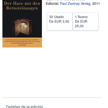
Editorial:
Paul Zsolnay Verlag
,
2011
Ayuda
CERRAR
32 Usado
1 Nuevo
De
EUR 3,50
De
EUR
25,00
Detalles de la edición