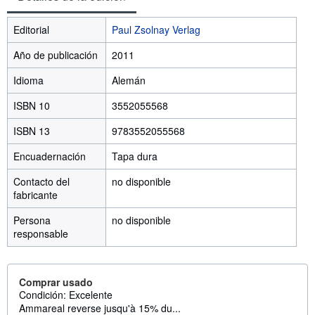
Editorial
Paul Zsolnay Verlag
Año de publicación
2011
Idioma
Alemán
ISBN 10
3552055568
ISBN 13
9783552055568
Encuadernación
Tapa dura
Contacto del
no disponible
fabricante
Persona
no disponible
responsable
Comprar usado
Condición: Excelente
Ammareal reverse jusqu'à 15% du...