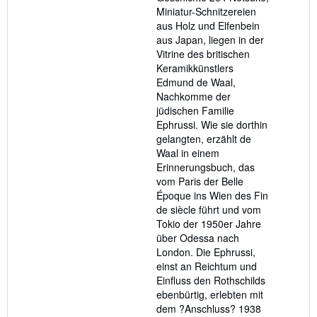
Miniatur-Schnitzereien
aus Holz und Elfenbein
aus Japan, liegen in der
Vitrine des britischen
Keramikkünstlers
Edmund de Waal,
Nachkomme der
jüdischen Familie
Ephrussi. Wie sie dorthin
gelangten, erzählt de
Waal in einem
Erinnerungsbuch, das
vom Paris der Belle
Époque ins Wien des Fin
de siècle führt und vom
Tokio der 1950er Jahre
über Odessa nach
London. Die Ephrussi,
einst an Reichtum und
Einfluss den Rothschilds
ebenbürtig, erlebten mit
dem ?Anschluss? 1938