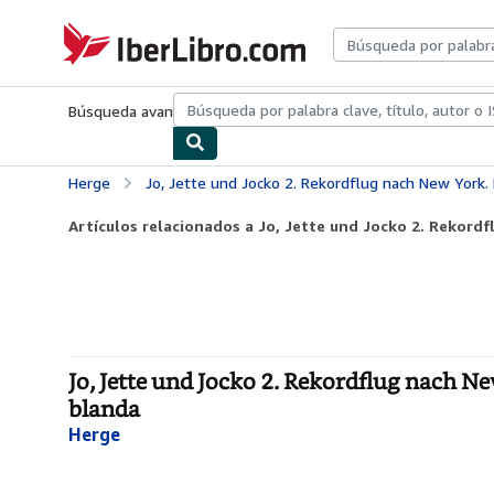
Pasar al contenido principal
IberLibro.com
Búsqueda avanzada
Colecciones
Libros antiguos
Arte y colecc
Herge
Jo, Jette und Jocko 2. Rekordflug nach New York. Die Abente
Artículos relacionados a Jo, Jette und Jocko 2. Rekordfl
Jo, Jette und Jocko 2. Rekordflug nach Ne
blanda
Herge