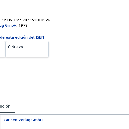
ISBN 13: 9783551018526
rlag GmbH
,
1978
 de esta edición del ISBN
0 Nuevo
dición
Carlsen Verlag GmbH