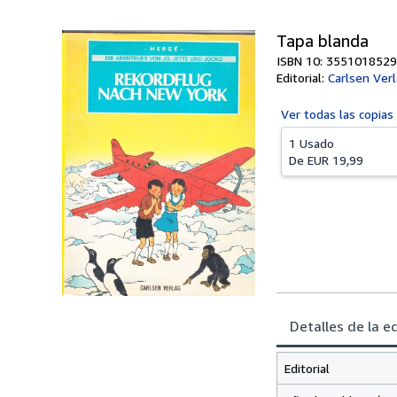
Tapa blanda
ISBN 10: 3551018529
Editorial:
Carlsen Ve
Ver todas las
copias
1 Usado
De
EUR 19,99
Detalles de la e
Editorial