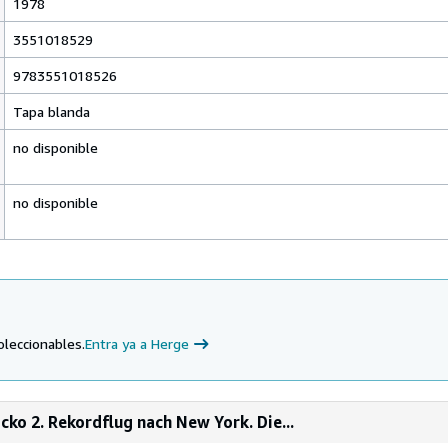
1978
3551018529
9783551018526
Tapa blanda
no disponible
no disponible
oleccionables.
Entra ya a Herge
cko 2. Rekordflug nach New York. Die...