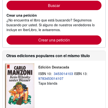
Buscar
Crear una petición
¿No encuentra el libro que está buscando? Seguiremos
buscando por usted. Si alguno de nuestros vendedores lo
incluye en IberLibro, le avisaremos.
Crear una petición
Otras ediciones populares con el mismo título
Edición Destacada
ISBN 10:
3453014103
ISBN 13:
9783453014107
Tapa blanda