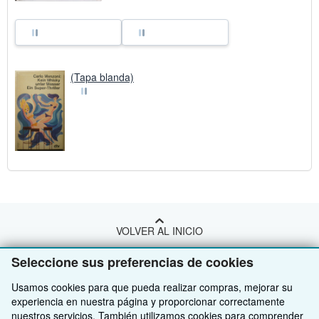
(Tapa blanda)
VOLVER AL INICIO
Seleccione sus preferencias de cookies
Compre con nosotros
Usamos cookies para que pueda realizar compras, mejorar su
Venda con nosotros
Búsqueda avanzada
experiencia en nuestra página y proporcionar correctamente
nuestros servicios. También utilizamos cookies para comprender