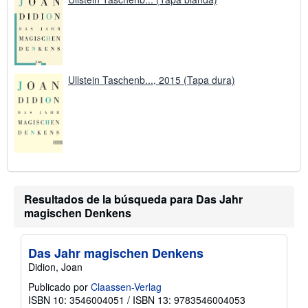
o
Ullstein Taschenb..., 2015 (Tapa dura)
Resultados de la búsqueda para Das Jahr
magischen Denkens
Das Jahr magischen Denkens
Didion, Joan
Publicado por
Claassen-Verlag
ISBN 10: 3546004051
/
ISBN 13: 9783546004053