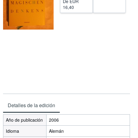
De
EUR
16,40
CERRAR
Detalles de la edición
Año de publicación
2006
Idioma
Alemán