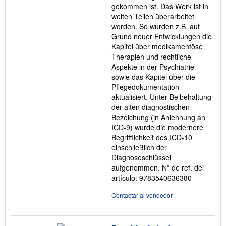
gekommen ist. Das Werk ist in
weiten Teilen überarbeitet
worden. So wurden z.B. auf
Grund neuer Entwicklungen die
Kapitel über medikamentöse
Therapien und rechtliche
Aspekte in der Psychiatrie
sowie das Kapitel über die
Pflegedokumentation
aktualisiert. Unter Beibehaltung
der alten diagnostischen
Bezeichung (in Anlehnung an
ICD-9) wurde die modernere
Begrifflichkeit des ICD-10
einschließlich der
Diagnoseschlüssel
aufgenommen.
Nº de ref. del
artículo: 9783540636380
Contactar al vendedor