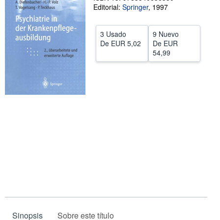
Editorial:
Springer
,
1997
Ayuda
CERRAR
3 Usado
9 Nuevo
De
EUR 5,02
De
EUR
54,99
Sinopsis
Sobre este título