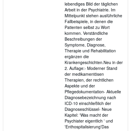
lebendiges Bild der täglichen
Arbeit in der Psychiatrie. Im
Mittelpunkt stehen ausführliche
Fallbeispiele, in denen die
Patienten selbst zu Wort
kommen. Verständliche
Beschreibungen der
Symptome, Diagnose,
Therapie und Rehabilitation
ergänzen die
Krankengeschichten.Neu in der
2. Auflage:- Moderner Stand
der medikamentösen
Therapien, der rechtlichen
Aspekte und der
Pflegedokumentation- Aktuelle
Diagnosebezeichnung nach
ICD-10 einschließlich der
Diagnoseschlüssel- Neue
Kapitel: 'Was macht der
Psychiater eigentlich ' und
'Enthospitalisierung'Das