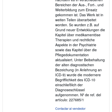
Bereichen der Aus-, Fort-. und
Weiterbildung zum Einsatz
gekommen ist. Das Werk ist in
weiten Teilen überarbeitet
worden. So wurden z.B. auf
Grund neuer Entwicklungen die
Kapitel über medikamentöse
Therapien und rechtliche
Aspekte in der Psychiatrie
sowie das Kapitel über die
Pflegedokumentation
aktualisiert. Unter Beibehaltung
der alten diagnostischen
Bezeichung (in Anlehnung an
ICD-9) wurde die modernere
Begrifflichkeit des ICD-10
einschließlich der
Diagnoseschlüssel
aufgenommen.
Nº de ref. del
artículo: 227685/1
Contactar al vendedor