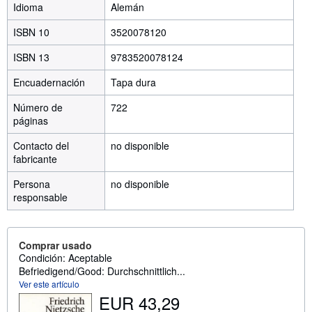
Idioma
Alemán
ISBN 10
3520078120
ISBN 13
9783520078124
Encuadernación
Tapa dura
Número de
722
páginas
Contacto del
no disponible
fabricante
Persona
no disponible
responsable
Comprar usado
Condición: Aceptable
Befriedigend/Good: Durchschnittlich...
Ver este artículo
EUR 43,29