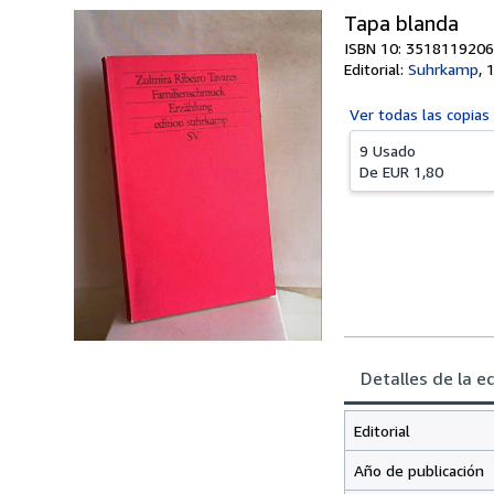
Tapa blanda
ISBN 10: 3518119206
Editorial:
Suhrkamp
,
Ver todas las
copias
9 Usado
De
EUR 1,80
Detalles de la e
Editorial
Año de publicación