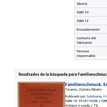
Idioma
ISBN 10
ISBN 13
Encuadernación
Contacto del
fabricante
Persona
responsable
Resultados de la búsqueda para Familienschmuc
Familienschmuck. E
Tavares, Zulmira Ribeiro
Publicado por
Suhrkamp, Fr
ISBN 10: 3518119206
/
ISB
Antiguo o usado
/
Tb