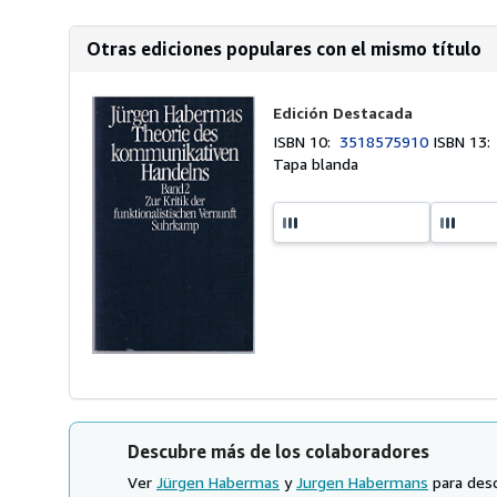
Otras ediciones populares con el mismo título
Edición Destacada
ISBN 10:
3518575910
ISBN 13
Tapa blanda
Descubre más de los colaboradores
Ver
Jürgen Habermas
y
Jurgen Habermans
para desc