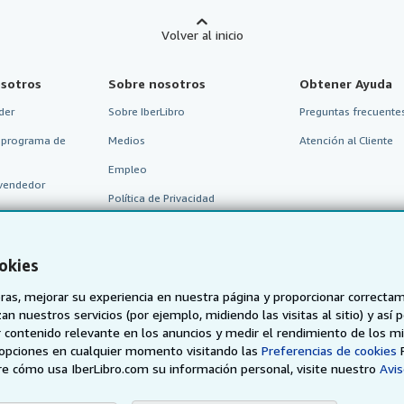
Volver al inicio
sotros
Sobre nosotros
Obtener Ayuda
der
Sobre IberLibro
Preguntas frecuentes
 programa de
Medios
Atención al Cliente
Empleo
vendedor
Política de Privacidad
Preferencias de cookies
Aviso de cookies
okies
Accesibilidad
as, mejorar su experiencia en nuestra página y proporcionar correcta
n nuestros servicios (por ejemplo, midiendo las visitas al sitio) y así 
 contenido relevante en los anuncios y medir el rendimiento de los mi
opciones en cualquier momento visitando las
Preferencias de cookies
e cómo usa IberLibro.com su información personal, visite nuestro
Avis