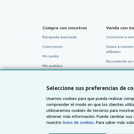
Compre con nosotros
Venda con no
Búsqueda avanzada
Comenzar a ven
Colecciones
Únase a nuestro
afiliados
Mi cuenta
Recomiende un 
Mis pedidos
Ver carrito
Seleccione sus preferencias de co
Usamos cookies para que pueda realizar compr
comprender el modo en que los clientes utiliza
utilizaremos cookies de terceros para mostrar
obtener más información. Puede cambiar sus 
nuestro
Aviso de cookies.
Para saber más sobr