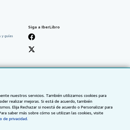
Siga a IberLibro
 y guías
mente nuestros servicios. También utilizamos cookies para
poder realizar mejoras. Si está de acuerdo, también
smos. Elija Rechazar si noestá de acuerdo o Personalizar para
Para saber más sobre cómo se utilizan las cookies, visite
o de privacidad.