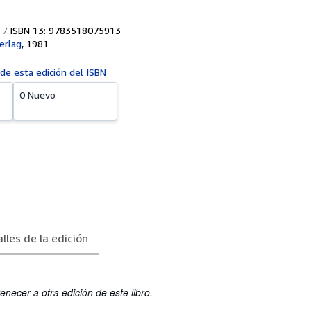
ISBN 13: 9783518075913
erlag
,
1981
 de esta edición del ISBN
0 Nuevo
lles de la edición
enecer a otra edición de este libro.