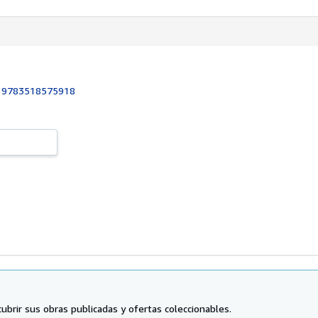
:
9783518575918
ubrir sus obras publicadas y ofertas coleccionables.