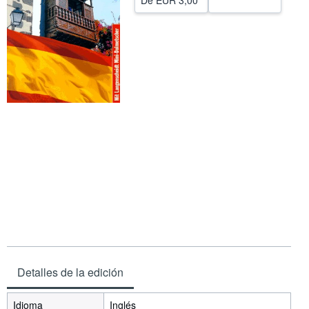
De
EUR 3,00
CERRAR
Detalles de la edición
Idioma
Inglés