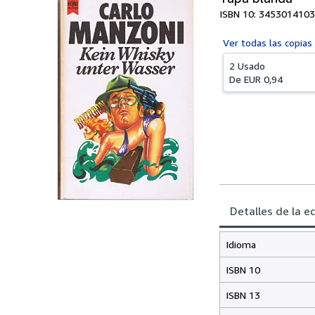
ISBN 10: 3453014103
Ver todas las
copias
2 Usado
De
EUR 0,94
Detalles de la e
Idioma
ISBN 10
ISBN 13