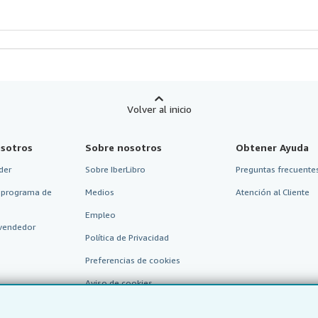
Volver al inicio
sotros
Sobre nosotros
Obtener Ayuda
der
Sobre IberLibro
Preguntas frecuentes
 programa de
Medios
Atención al Cliente
Empleo
vendedor
Política de Privacidad
Preferencias de cookies
Aviso de cookies
Accesibilidad