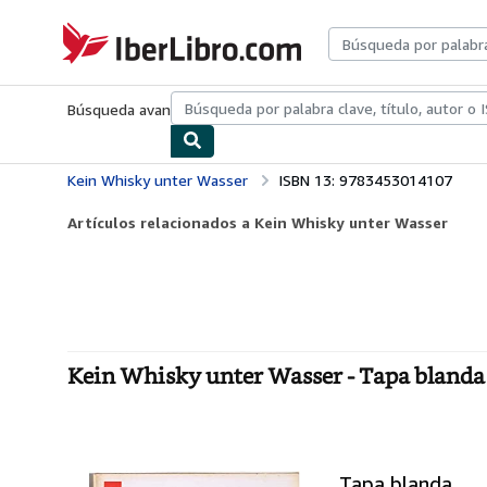
Pasar al contenido principal
IberLibro.com
Búsqueda avanzada
Colecciones
Libros antiguos
Arte y colecc
Kein Whisky unter Wasser
ISBN 13: 9783453014107
Artículos relacionados a Kein Whisky unter Wasser
Kein Whisky unter Wasser - Tapa blanda
Tapa blanda