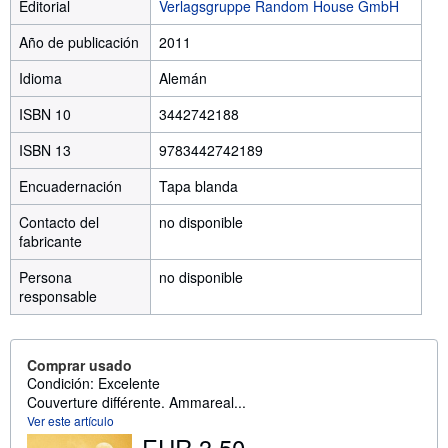
Editorial
Verlagsgruppe Random House GmbH
Año de publicación
2011
Idioma
Alemán
ISBN 10
3442742188
ISBN 13
9783442742189
Encuadernación
Tapa blanda
Contacto del
no disponible
fabricante
Persona
no disponible
responsable
Comprar usado
Condición: Excelente
Couverture différente. Ammareal...
Ver este artículo
EUR 3,50