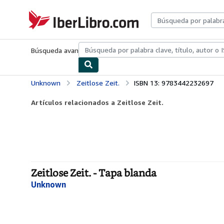
Pasar al contenido principal
IberLibro.com
Búsqueda avanzada
Colecciones
Libros antiguos
Arte y colecc
Unknown
Zeitlose Zeit.
ISBN 13: 9783442232697
Artículos relacionados a Zeitlose Zeit.
Zeitlose Zeit. - Tapa blanda
Unknown