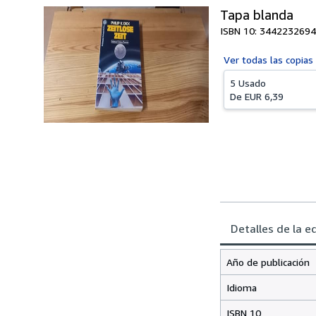
Tapa blanda
ISBN 10: 3442232694
Ver todas las
copias
5 Usado
De
EUR 6,39
Detalles de la e
Año de publicación
Idioma
ISBN 10