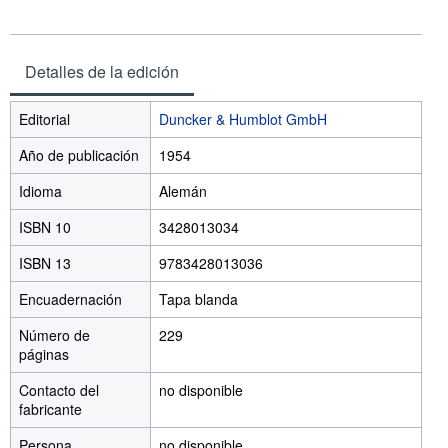
Detalles de la edición
Editorial
Duncker & Humblot GmbH
Año de publicación
1954
Idioma
Alemán
ISBN 10
3428013034
ISBN 13
9783428013036
Encuadernación
Tapa blanda
Número de
229
páginas
Contacto del
no disponible
fabricante
Persona
no disponible