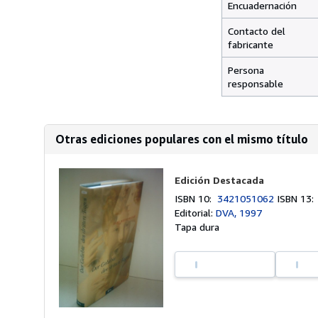
Encuadernación
Contacto del
fabricante
Persona
responsable
Otras ediciones populares con el mismo título
Edición Destacada
ISBN 10:
3421051062
ISBN 13
Editorial:
DVA, 1997
Tapa dura