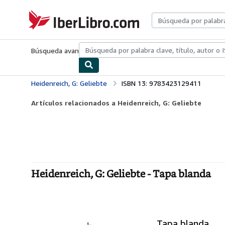
Pasar al contenido principal
IberLibro.com
Búsqueda avanzada
Colecciones
Libros antiguos
Arte y colecc
Heidenreich, G: Geliebte
ISBN 13: 9783423129411
Artículos relacionados a Heidenreich, G: Geliebte
Heidenreich, G: Geliebte - Tapa blanda
Tapa blanda