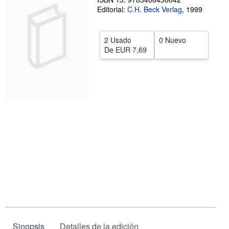
Editorial:
C.H. Beck Verlag
,
1999
CERRAR
2 Usado
0 Nuevo
De
EUR 7,69
Sinopsis
Detalles de la edición